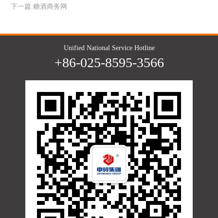
下一篇:
糖酒商务网
Unified National Service Hotline
+86-025-8595-3566